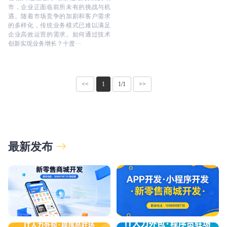
市，企业正面临前所未有的挑战与机
遇。随着市场竞争的加剧和客户需求
的多样化，传统业务模式已难以满足
企业高效运营的需求。如何通过技术
创新实现业务增长？十度···
<<
1
1/1
>>
最新发布