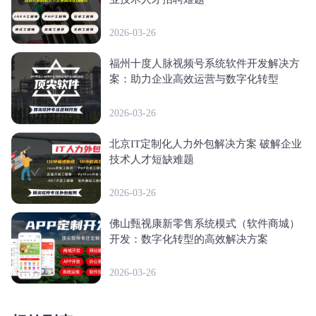
2026-03-26
福州十度人脉视频号系统软件开发解决方
案：助力企业高效运营与数字化转型
2026-03-26
北京IT定制化人力外包解决方案 破解企业
技术人才短缺难题
2026-03-26
佛山甄视康新零售系统模式（软件商城）
开发：数字化转型的高效解决方案
2026-03-26