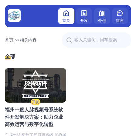
首页
开发
外包
留言
首页
>>
相关内容
全部
开发
福州十度人脉视频号系统软
件开发解决方案：助力企业
高效运营与数字化转型
在福州这座数字经济蓬勃发展的城