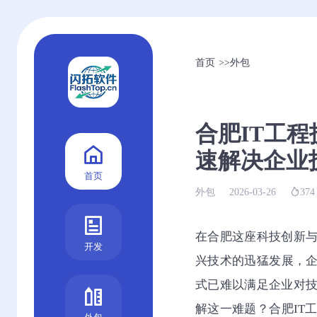
首页
>>
外包
合肥IT工
速解决企业
首页
外包
2026-03-26
374
在合肥这座科技创新
开发
兴技术的迅猛发展，企
式已难以满足企业对
解这一难题？合肥IT