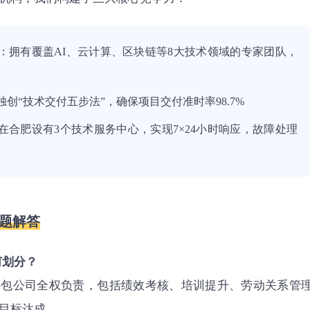
：拥有覆盖AI、云计算、区块链等8大技术领域的专家团队，
独创“技术交付五步法”，确保项目交付准时率98.7%
在合肥设有3个技术服务中心，实现7×24小时响应，故障处理
问题解答
何划分？
外包公司全权负责，包括绩效考核、培训提升、劳动关系管
目标达成。