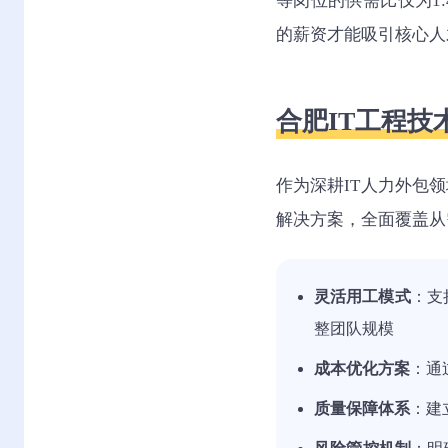
等岗位的供需比仅为1:
的薪资才能吸引核心人
合肥IT工程
作为深耕IT人力外包
解决方案，全面覆盖从
灵活用工模式
：支
整团队规模
成本优化方案
：通
质量保障体系
：建