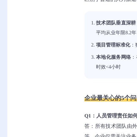
技术团队垂直深耕
平均从业年限8.2年
项目管理标准化
：
本地化服务网络
：
时效<4小时
企业最关心的5个
Q1：人员管理责任如
答：所有技术团队由
等，企业仅需关注业务