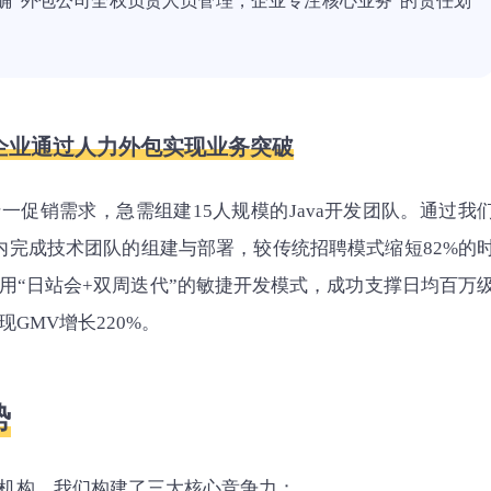
确“外包公司全权负责人员管理，企业专注核心业务”的责任划
企业通过人力外包实现业务突破
一促销需求，急需组建15人规模的Java开发团队。通过我
内完成技术团队的组建与部署，较传统招聘模式缩短82%的
用“日站会+双周迭代”的敏捷开发模式，成功支撑日均百万
GMV增长220%。
势
机构，我们构建了三大核心竞争力：