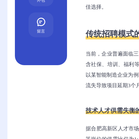
外包
佳选择。
留言
传统招聘模式
当前，企业普遍面临三
含社保、培训、福利等
以某智能制造企业为例
流失导致项目延期3个月
技术人才供需失衡
据合肥高新区人才市场