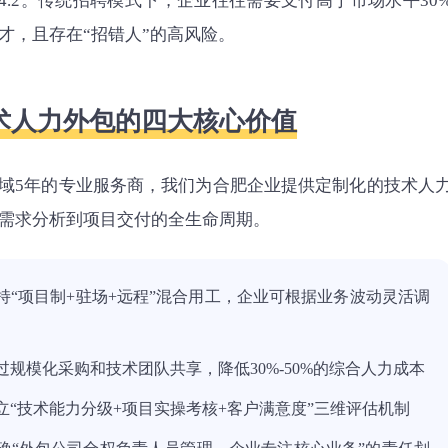
4.2。传统招聘模式下，企业往往需要支付高于市场水平30
才，且存在“招错人”的高风险。
技术人力外包的四大核心价值
领域5年的专业服务商，我们为合肥企业提供定制化的技术人
需求分析到项目交付的全生命周期。
持“项目制+驻场+远程”混合用工，企业可根据业务波动灵活调
过规模化采购和技术团队共享，降低30%-50%的综合人力成本
立“技术能力分级+项目实操考核+客户满意度”三维评估机制