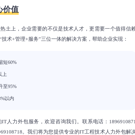
心价值
的热土上，企业需要的不仅是技术人才，更需要一个值得信
“技术+管理+服务”三位一体的解决方案，帮助企业实现：
短60%
以上
至95%
8%以内
T人力外包服务，欢迎咨询我们。联系电话：189691087
969108718。我们将为您提供专业的IT工程技术人力外包解