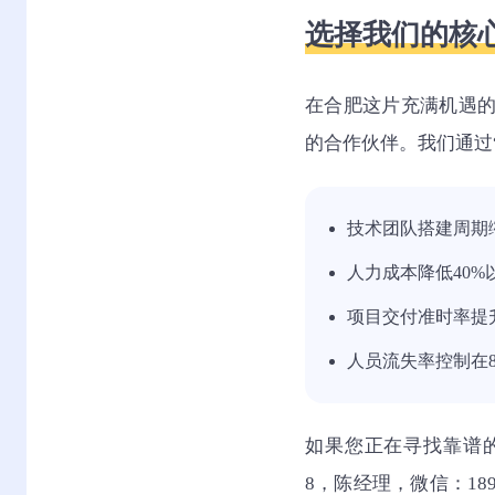
选择我们的核
在合肥这片充满机遇
的合作伙伴。我们通过
技术团队搭建周期缩
人力成本降低40%
项目交付准时率提升
人员流失率控制在
如果您正在寻找靠谱的I
8，陈经理，微信：18