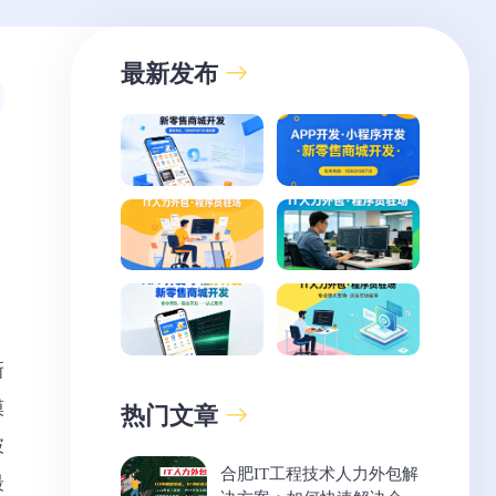
最新发布
新
模
热门文章
破
合肥IT工程技术人力外包解
最